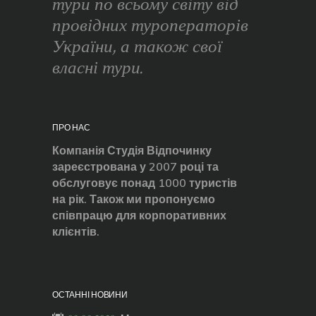
тури по всьому світу від
провідних туроператорів
України, а також свої
власні тури.
ПРО НАС
Компанія Студія Відпочинку
зареєстрована у 2007 році та
обслуговує понад 1000 туристів
на рік. Також ми пропонуємо
співпрацю для корпоративних
клієнтів.
ОСТАННІ НОВИНИ