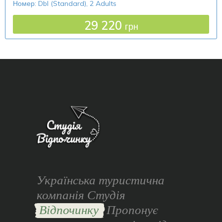
Номер: Dbl (Standard), 2 Adults
29 220
грн
Українська туристична
компанія Студія
Відпочинку
Пропонує