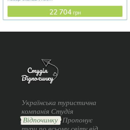
22 704
грн
Українська туристична
компанія Студія
Відпочинку
Пропонує
тури по всьому світу від