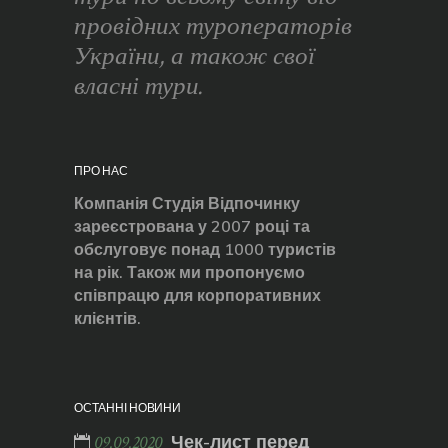
провідних туроператорів
України, а також свої
власні тури.
ПРО НАС
Компанія Студія Відпочинку
зареєстрована у 2007 році та
обслуговує понад 1000 туристів
на рік. Також ми пропонуємо
співпрацю для корпоративних
клієнтів.
ОСТАННІ НОВИНИ
Чек-лист перед
09.09.2020