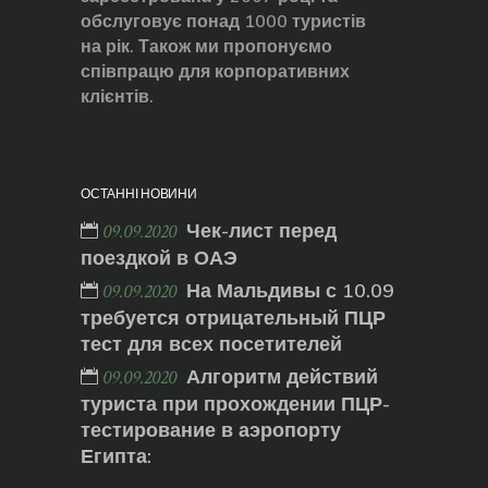
обслуговує понад 1000 туристів
на рік. Також ми пропонуємо
співпрацю для корпоративних
клієнтів.
ОСТАННІ НОВИНИ
Чек-лист перед
09.09.2020
поездкой в ОАЭ
На Мальдивы с 10.09
09.09.2020
требуется отрицательный ПЦР
тест для всех посетителей
Алгоритм действий
09.09.2020
туриста при прохождении ПЦР-
тестирование в аэропорту
Египта: