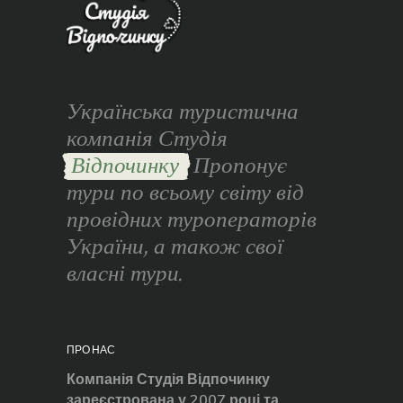
Українська туристична
компанія Студія
Відпочинку
Пропонує
тури по всьому світу від
провідних туроператорів
України, а також свої
власні тури.
ПРО НАС
Компанія Студія Відпочинку
зареєстрована у 2007 році та