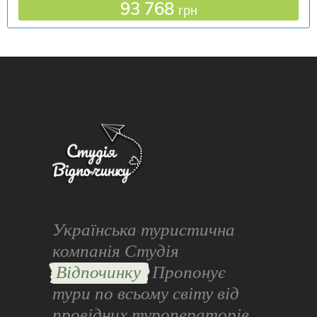
93 768
грн
Українська туристична
компанія Студія
Відпочинку
Пропонує
тури по всьому світу від
провідних туроператорів