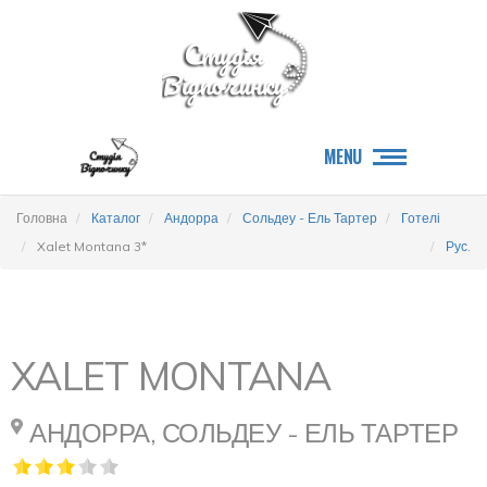
MENU
Головна
Каталог
Андорра
Сольдеу - Ель Тартер
Готелі
Xalet Montana 3*
Рус.
XALET MONTANA
АНДОРРА, СОЛЬДЕУ - ЕЛЬ ТАРТЕР