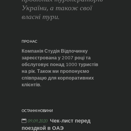
України, а також свої
власні тури.
ПРО НАС
Компанія Студія Відпочинку
зареєстрована у 2007 році та
обслуговує понад 1000 туристів
на рік. Також ми пропонуємо
співпрацю для корпоративних
клієнтів.
ОСТАННІ НОВИНИ
Чек-лист перед
09.09.2020
поездкой в ОАЭ