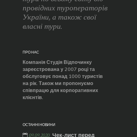
провідних туроператорів
України, а також свої
власні тури.
ПРО НАС
Компанія Студія Відпочинку
зареєстрована у 2007 році та
обслуговує понад 1000 туристів
на рік. Також ми пропонуємо
співпрацю для корпоративних
клієнтів.
ОСТАННІ НОВИНИ
Чек-лист перед
09.09.2020