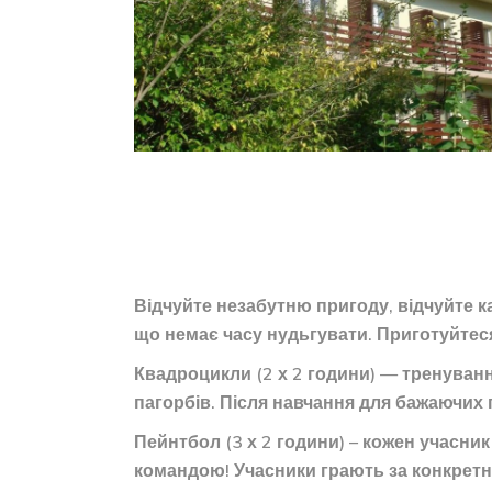
Відчуйте незабутню пригоду, відчуйте к
що немає часу нудьгувати. Приготуйтес
Квадроцикли (2 х 2 години) — тренування
пагорбів. Після навчання для бажаючих 
Пейнтбол (3 х 2 години) – кожен учасни
командою! Учасники грають за конкретни