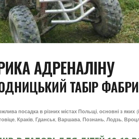
РИКА АДРЕНАЛІНУ
ОДНИЦЬКИЙ ТАБІР ФАБРИ
лива посадка в різних містах Польщі, основні з яких (
товіце, Краків, Гданськ, Варшава, Познань, Лодзь, Вроц