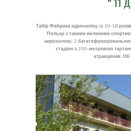
11 
Табір Фабрика адреналіну (з 10-18 рокі
Польщі з такими великими спортивн
аерохолом), 2 багатофункціональни
стадіон з 200-метровою тартан
атракціонів. Об