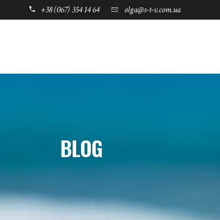
+38 (067) 354 14 64
olga@s-t-v.com.ua
ГОЛОВНА
ТАБОРИ ДЛЯ ДІТЕЙ
BLOG