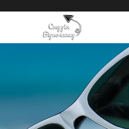
ПОШУК ТУРУ
ГОТЕЛІ