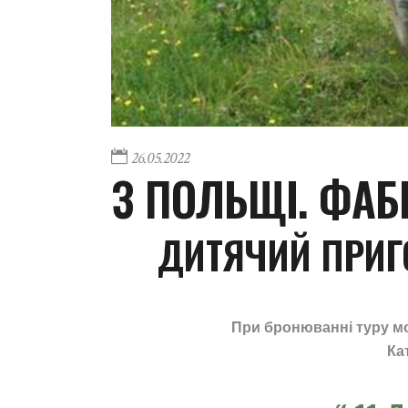
26.05.2022
З ПОЛЬЩІ. ФАБ
ДИТЯЧИЙ ПРИГ
При бронюванні туру мож
Ка