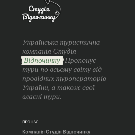
Українська туристична
компанія Студія
Відпочинку
Пропонує
тури по всьому світу від
провідних туроператорів
України, а також свої
власні тури.
ПРО НАС
Компанія Студія Відпочинку