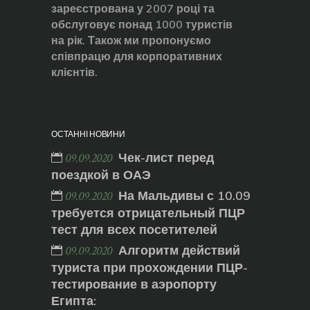
зареєстрована у 2007 році та
обслуговує понад 1000 туристів
на рік. Також ми пропонуємо
співпрацю для корпоративних
клієнтів.
ОСТАННІ НОВИНИ
Чек-лист перед
09.09.2020
поездкой в ОАЭ
На Мальдивы с 10.09
09.09.2020
требуется отрицательный ПЦР
тест для всех посетителей
Алгоритм действий
09.09.2020
туриста при прохождении ПЦР-
тестирование в аэропорту
Египта: