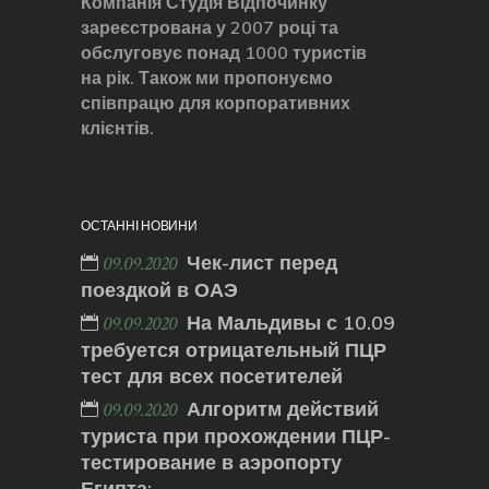
Компанія Студія Відпочинку
зареєстрована у 2007 році та
обслуговує понад 1000 туристів
на рік. Також ми пропонуємо
співпрацю для корпоративних
клієнтів.
ОСТАННІ НОВИНИ
Чек-лист перед
09.09.2020
поездкой в ОАЭ
На Мальдивы с 10.09
09.09.2020
требуется отрицательный ПЦР
тест для всех посетителей
Алгоритм действий
09.09.2020
туриста при прохождении ПЦР-
тестирование в аэропорту
Египта: