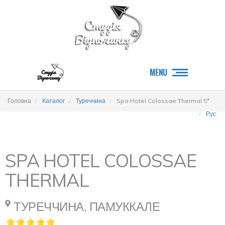
MENU
Головна
Каталог
Туреччина
Spa Hotel Colossae Thermal 5*
Рус.
SPA HOTEL COLOSSAE
THERMAL
ТУРЕЧЧИНА, ПАМУККАЛЕ