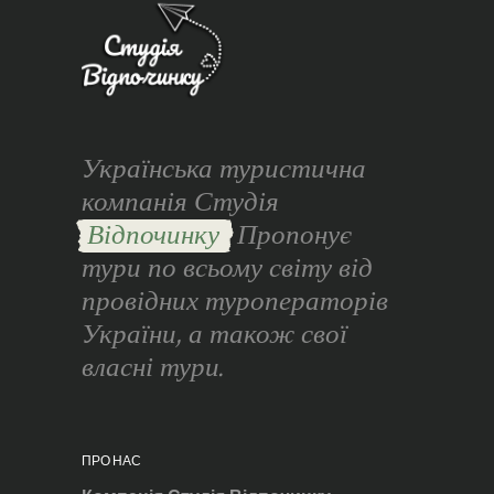
Українська туристична
компанія Студія
Відпочинку
Пропонує
тури по всьому світу від
провідних туроператорів
України, а також свої
власні тури.
ПРО НАС