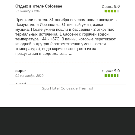
Spa Hotel Colossae Thermal