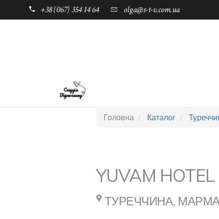
+38 (067) 354 14 64
olga@s-t-v.com.ua
ГОЛОВНА
ТАБОРИ ДЛЯ ДІТЕЙ
П
Головна
Каталог
Туреччи
YUVAM HOTEL
ТУРЕЧЧИНА, МАРМА