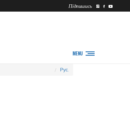
Підпишись
ПРО НАС
НОВИНИ
MENU
Рус.