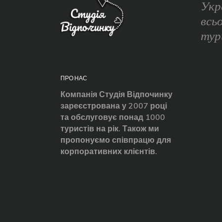
Укр
всь
тур
ПРО НАС
Компанія Студія Відпочинку
зареєстрована у 2007 році
та обслуговує понад 1000
туристів на рік. Також ми
пропонуємо співпрацю для
корпоративних клієнтів.