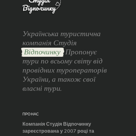
Українська туристична
компанія Студія
Відпочинку
Пропонує
тури по всьому світу від
провідних туроператорів
України, а також свої
власні тури.
ПРО НАС
Компанія Студія Відпочинку
зареєстрована у 2007 році та