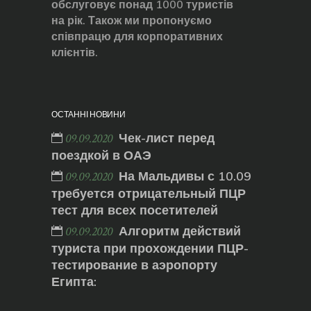
обслуговує понад 1000 туристів
на рік. Також ми пропонуємо
співпрацю для корпоративних
клієнтів.
ОСТАННІ НОВИНИ
Чек-лист перед
09.09.2020
поездкой в ОАЭ
На Мальдивы с 10.09
09.09.2020
требуется отрицательный ПЦР
тест для всех посетителей
Алгоритм действий
09.09.2020
туриста при прохождении ПЦР-
тестирование в аэропорту
Египта: