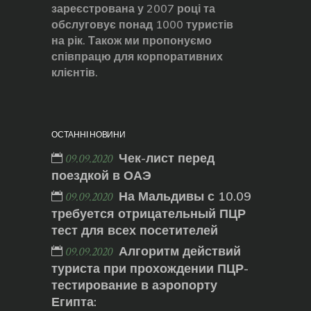
зареєстрована у 2007 році та
обслуговує понад 1000 туристів
на рік. Також ми пропонуємо
співпрацю для корпоративних
клієнтів.
ОСТАННІ НОВИНИ
Чек-лист перед
09.09.2020
поездкой в ОАЭ
На Мальдивы с 10.09
09.09.2020
требуется отрицательный ПЦР
тест для всех посетителей
Алгоритм действий
09.09.2020
туриста при прохождении ПЦР-
тестирование в аэропорту
Египта: