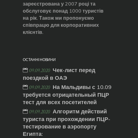
зареєстрована у 2007 році та
обслуговує понад 1000 туристів
на рік. Також ми пропонуємо
співпрацю для корпоративних
клієнтів.
ОСТАННІ НОВИНИ
Чек-лист перед
09.09.2020
поездкой в ОАЭ
На Мальдивы с 10.09
09.09.2020
требуется отрицательный ПЦР
тест для всех посетителей
Алгоритм действий
09.09.2020
туриста при прохождении ПЦР-
тестирование в аэропорту
Египта: