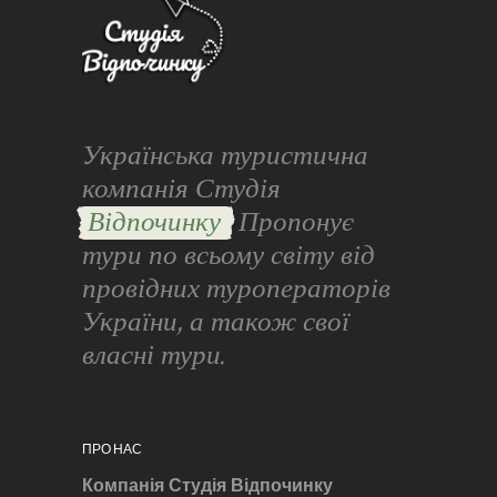
Українська туристична
компанія Студія
Відпочинку
Пропонує
тури по всьому світу від
провідних туроператорів
України, а також свої
власні тури.
ПРО НАС
Компанія Студія Відпочинку