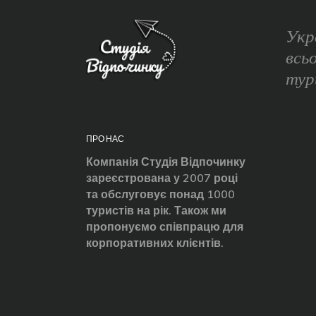
Укр
всь
тур
ПРО НАС
Компанія Студія Відпочинку
зареєстрована у 2007 році
та обслуговує понад 1000
туристів на рік. Також ми
пропонуємо співпрацю для
корпоративних клієнтів.