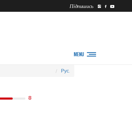
Підпишись
ПРО НАС
НОВИНИ
MENU
Рус.
8