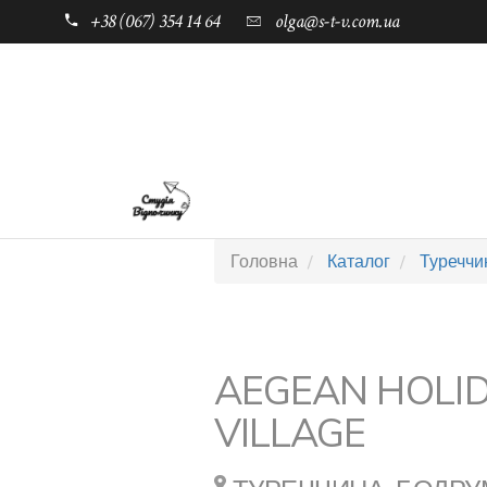
+38 (067) 354 14 64
olga@s-t-v.com.ua
ГОЛОВНА
ТАБОРИ ДЛЯ ДІТЕЙ
Головна
Каталог
Туреччи
AEGEAN HOLI
VILLAGE