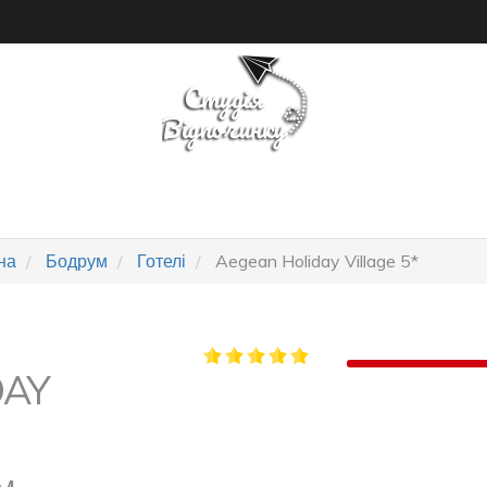
ПОШУК ТУРУ
ГОТЕЛІ
на
Бодрум
Готелі
Aegean Holiday Village 5*
DAY