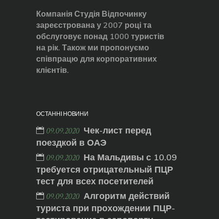
Компанія Студія Відпочинку
зареєстрована у 2007 році та
обслуговує понад 1000 туристів
на рік. Також ми пропонуємо
співпрацю для корпоративних
клієнтів.
ОСТАННІ НОВИНИ
Чек-лист перед
09.09.2020
поездкой в ОАЭ
На Мальдивы с 10.09
09.09.2020
требуется отрицательный ПЦР
тест для всех посетителей
Алгоритм действий
09.09.2020
туриста при прохождении ПЦР-