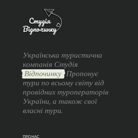
Українська туристична
компанія Студія
Відпочинку
Пропонує
тури по всьому світу від
провідних туроператорів
України, а також свої
власні тури.
ПРО НАС