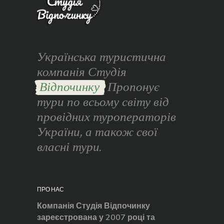
Українська туристична
компанія Студія
Відпочинку
Пропонує
тури по всьому світу від
провідних туроператорів
України, а також свої
власні тури.
ПРО НАС
Компанія Студія Відпочинку
зареєстрована у 2007 році та