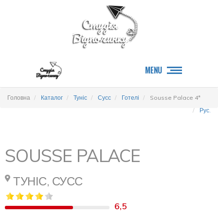
MENU
Головна
Каталог
Туніс
Сусс
Готелі
Sousse Palace 4*
Рус.
SOUSSE PALACE
ТУНІС, СУСС
6,5