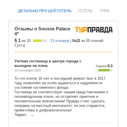
ДЕТАЛЬНО ПРО ЦЕЙ ГОТЕЛЬ
ГОТЕЛЬ
ТУРИ