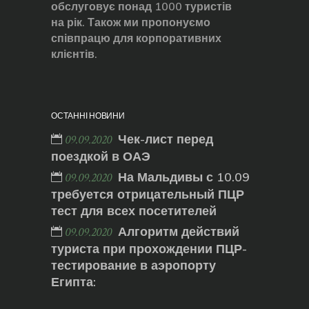
обслуговує понад 1000 туристів
на рік. Також ми пропонуємо
співпрацю для корпоративних
клієнтів.
ОСТАННІ НОВИНИ
Чек-лист перед
09.09.2020
поездкой в ОАЭ
На Мальдивы с 10.09
09.09.2020
требуется отрицательный ПЦР
тест для всех посетителей
Алгоритм действий
09.09.2020
туриста при прохождении ПЦР-
тестирование в аэропорту
Египта: