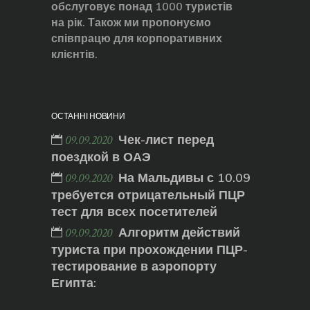
обслуговує понад 1000 туристів
на рік. Також ми пропонуємо
співпрацю для корпоративних
клієнтів.
ОСТАННІ НОВИНИ
Чек-лист перед
09.09.2020
поездкой в ОАЭ
На Мальдивы с 10.09
09.09.2020
требуется отрицательный ПЦР
тест для всех посетителей
Алгоритм действий
09.09.2020
туриста при прохождении ПЦР-
тестирование в аэропорту
Египта: