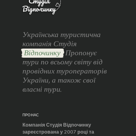
Українська туристична
компанія Студія
Відпочинку
Пропонує
тури по всьому світу від
провідних туроператорів
України, а також свої
власні тури.
ПРО НАС
Компанія Студія Відпочинку
зареєстрована у 2007 році та