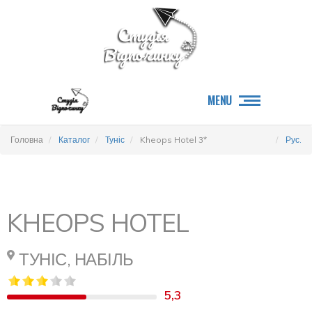
MENU
Головна
Каталог
Туніс
Kheops Hotel 3*
Рус.
KHEOPS HOTEL
ТУНІС, НАБІЛЬ
5,3