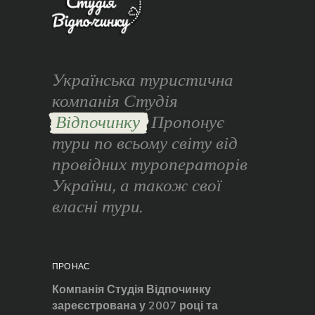
Українська туристична
компанія Студія
Відпочинку
Пропонує
тури по всьому світу від
провідних туроператорів
України, а також свої
власні тури.
ПРО НАС
Компанія Студія Відпочинку
зареєстрована у 2007 році та