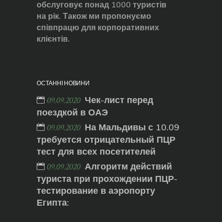
обслуговує понад 1000 туристів
на рік. Також ми пропонуємо
співпрацю для корпоративних
клієнтів.
ОСТАННІ НОВИНИ
Чек-лист перед
09.09.2020
поездкой в ОАЭ
На Мальдивы с 10.09
09.09.2020
требуется отрицательный ПЦР
тест для всех посетителей
Алгоритм действий
09.09.2020
туриста при прохождении ПЦР-
тестирование в аэропорту
Египта: