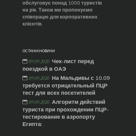
обслуговує понад 1000 туристів
на рік. Також ми пропонуємо
співпрацю для корпоративних
клієнтів.
ОСТАННІ НОВИНИ
Чек-лист перед
09.09.2020
поездкой в ОАЭ
На Мальдивы с 10.09
09.09.2020
требуется отрицательный ПЦР
тест для всех посетителей
Алгоритм действий
09.09.2020
туриста при прохождении ПЦР-
тестирование в аэропорту
Египта: