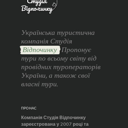
Українська туристична
компанія Студія
Відпочинку
Пропонує
тури по всьому світу від
провідних туроператорів
України, а також свої
власні тури.
ПРО НАС
Компанія Студія Відпочинку
зареєстрована у 2007 році та