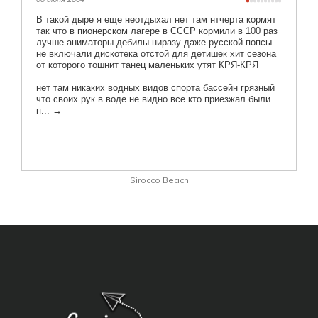
Sirocco Beach