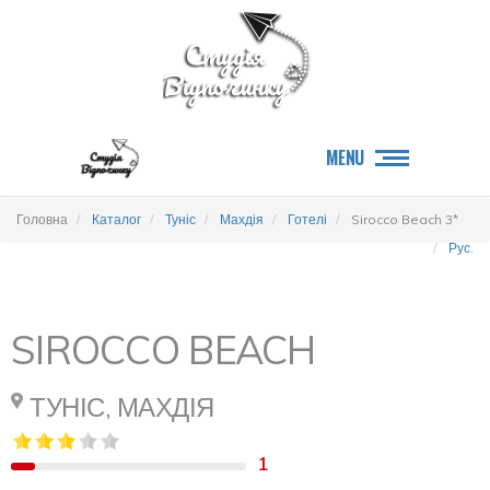
MENU
Головна
Каталог
Туніс
Махдія
Готелі
Sirocco Beach 3*
Рус.
SIROCCO BEACH
ТУНІС, МАХДІЯ
1