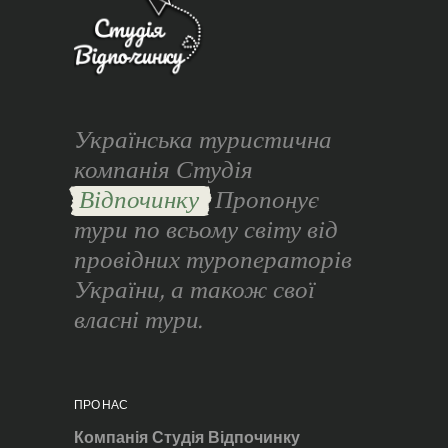
Українська туристична
компанія Студія
Відпочинку
Пропонує
тури по всьому світу від
провідних туроператорів
України, а також свої
власні тури.
ПРО НАС
Компанія Студія Відпочинку