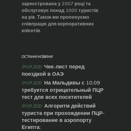
зареєстрована у 2007 році та
обслуговує понад 1000 туристів
на рік. Також ми пропонуємо
співпрацю для корпоративних
клієнтів.
ОСТАННІ НОВИНИ
Чек-лист перед
09.09.2020
поездкой в ОАЭ
На Мальдивы с 10.09
09.09.2020
требуется отрицательный ПЦР
тест для всех посетителей
Алгоритм действий
09.09.2020
туриста при прохождении ПЦР-
тестирование в аэропорту
Египта: