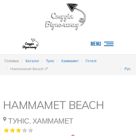
MENU
Головна
Каталог
Туніс
Хаммамет
Готелі
Hammamet Beach 3*
Рус.
HAMMAMET BEACH
ТУНІС, ХАММАМЕТ