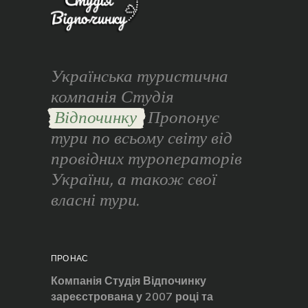
Українська туристична
компанія Студія
Відпочинку
Пропонує
тури по всьому світу від
провідних туроператорів
України, а також свої
власні тури.
ПРО НАС
Компанія Студія Відпочинку
зареєстрована у 2007 році та