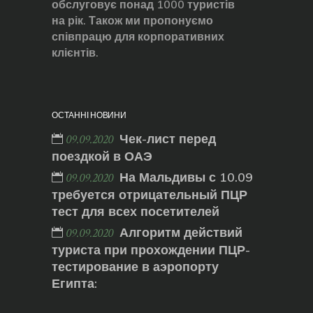
обслуговує понад 1000 туристів
на рік. Також ми пропонуємо
співпрацю для корпоративних
клієнтів.
ОСТАННІ НОВИНИ
Чек-лист перед
09.09.2020
поездкой в ОАЭ
На Мальдивы с 10.09
09.09.2020
требуется отрицательный ПЦР
тест для всех посетителей
Алгоритм действий
09.09.2020
туриста при прохождении ПЦР-
тестирование в аэропорту
Египта: