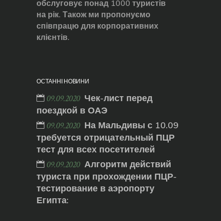
обслуговує понад 1000 туристів
на рік. Також ми пропонуємо
співпрацю для корпоративних
клієнтів.
ОСТАННІ НОВИНИ
Чек-лист перед
09.09.2020
поездкой в ОАЭ
На Мальдивы с 10.09
09.09.2020
требуется отрицательный ПЦР
тест для всех посетителей
Алгоритм действий
09.09.2020
туриста при прохождении ПЦР-
тестирование в аэропорту
Египта: