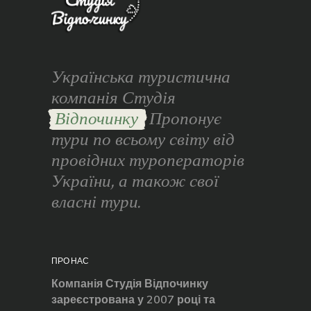
Українська туристична
компанія Студія
Відпочинку
Пропонує
тури по всьому світу від
провідних туроператорів
України, а також свої
власні тури.
ПРО НАС
Компанія Студія Відпочинку
зареєстрована у 2007 році та