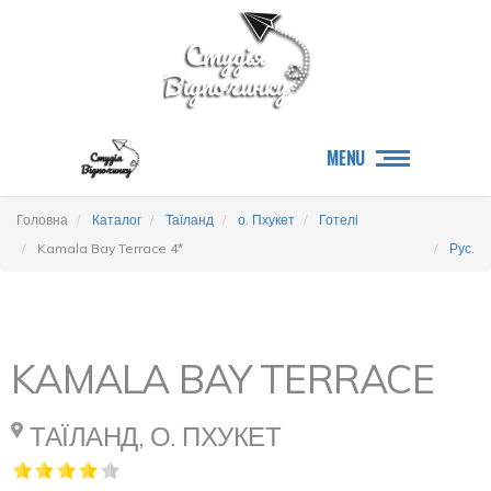
MENU
Головна
Каталог
Таїланд
о. Пхукет
Готелі
Kamala Bay Terrace 4*
Рус.
KAMALA BAY TERRACE
ТАЇЛАНД, О. ПХУКЕТ