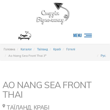
MENU
Головна
Каталог
Таїланд
Крабі
Готелі
Ao Nang Sea Front Thai 3*
Рус.
AO NANG SEA FRONT
THAI
ТАЇЛАНД, КРАБІ