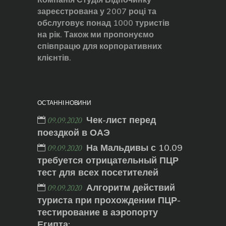
зареєстрована у 2007 році та
обслуговує понад 1000 туристів
на рік. Також ми пропонуємо
співпрацю для корпоративних
клієнтів.
ОСТАННІ НОВИНИ
Чек-лист перед
09.09.2020
поездкой в ОАЭ
На Мальдивы с 10.09
09.09.2020
требуется отрицательный ПЦР
тест для всех посетителей
Алгоритм действий
09.09.2020
туриста при прохождении ПЦР-
тестирование в аэропорту
Египта: