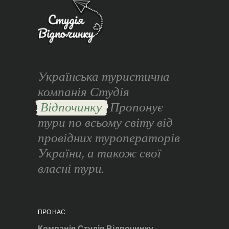
Українська туристична
компанія Студія
Відпочинку
Пропонує
тури по всьому світу від
провідних туроператорів
України, а також свої
власні тури.
ПРО НАС
Компанія Студія Відпочинку