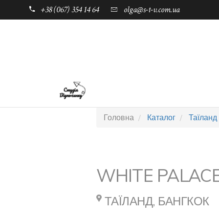
+38 (067) 354 14 64
olga@s-t-v.com.ua
ГОЛОВНА
ТАБОРИ ДЛЯ ДІТЕЙ
Головна
Каталог
Таїланд
WHITE PALAC
ТАЇЛАНД, БАНГКОК