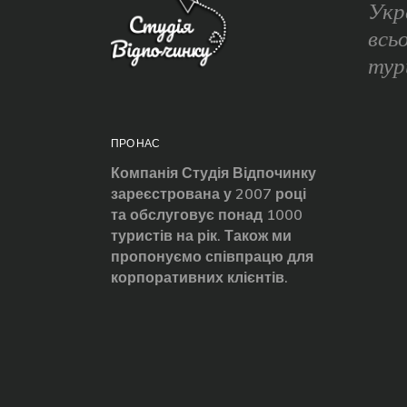
Укр
всь
тур
ПРО НАС
Компанія Студія Відпочинку
зареєстрована у 2007 році
та обслуговує понад 1000
туристів на рік. Також ми
пропонуємо співпрацю для
корпоративних клієнтів.