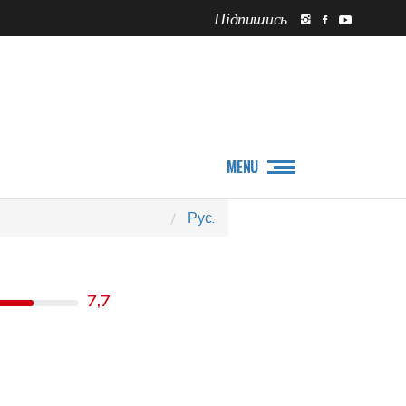
Підпишись
ПРО НАС
НОВИНИ
MENU
Рус.
7,7