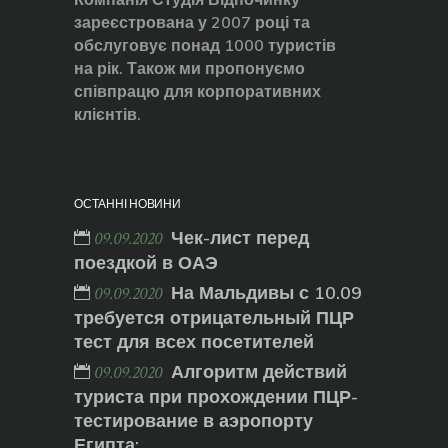
зареєстрована у 2007 році та
обслуговує понад 1000 туристів
на рік. Також ми пропонуємо
співпрацю для корпоративних
клієнтів.
ОСТАННІ НОВИНИ
Чек-лист перед
09.09.2020
поездкой в ОАЭ
На Мальдивы с 10.09
09.09.2020
требуется отрицательный ПЦР
тест для всех посетителей
Алгоритм действий
09.09.2020
туриста при прохождении ПЦР-
тестирование в аэропорту
Египта: