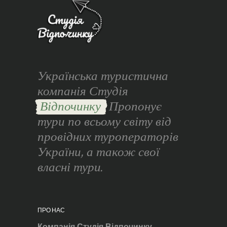
Українська туристична
компанія Студія
Відпочинку
Пропонує
тури по всьому світу від
провідних туроператорів
України, а також свої
власні тури.
ПРО НАС
Компанія Студія Відпочинку