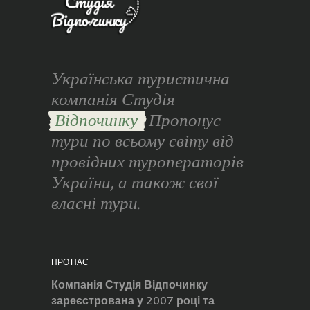
Українська туристична
компанія Студія
Відпочинку
Пропонує
тури по всьому світу від
провідних туроператорів
України, а також свої
власні тури.
ПРО НАС
Компанія Студія Відпочинку
зареєстрована у 2007 році та