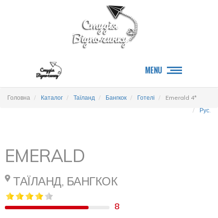
MENU
Головна
Каталог
Таїланд
Бангкок
Готелі
Emerald 4*
Рус.
EMERALD
ТАЇЛАНД, БАНГКОК
8