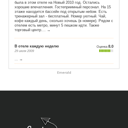
Emerald