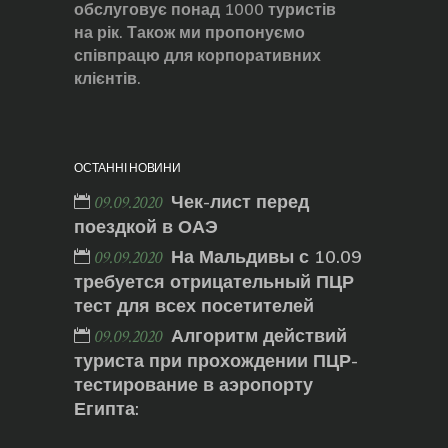
обслуговує понад 1000 туристів
на рік. Також ми пропонуємо
співпрацю для корпоративних
клієнтів.
ОСТАННІ НОВИНИ
Чек-лист перед
09.09.2020
поездкой в ОАЭ
На Мальдивы с 10.09
09.09.2020
требуется отрицательный ПЦР
тест для всех посетителей
Алгоритм действий
09.09.2020
туриста при прохождении ПЦР-
тестирование в аэропорту
Египта: