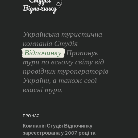
Українська туристична
компанія Студія
Відпочинку
Пропонує
тури по всьому світу від
провідних туроператорів
України, а також свої
власні тури.
ПРО НАС
Компанія Студія Відпочинку
зареєстрована у 2007 році та