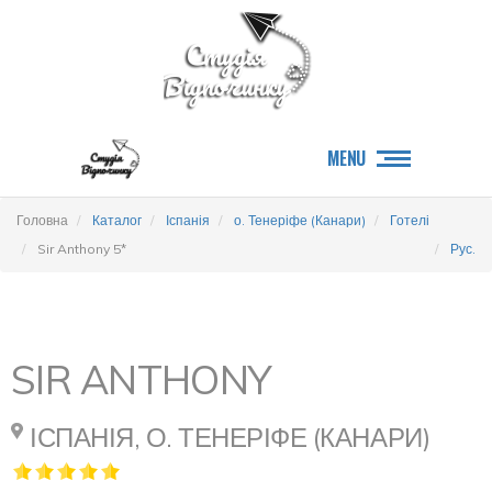
MENU
Головна
Каталог
Іспанія
о. Тенеріфе (Канари)
Готелі
Sir Anthony 5*
Рус.
SIR ANTHONY
ІСПАНІЯ, О. ТЕНЕРІФЕ (КАНАРИ)