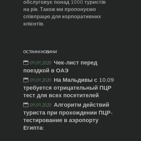
обслуговує понад 1000 туристів
на рік. Також ми пропонуємо
співпрацю для корпоративних
клієнтів.
ОСТАННІ НОВИНИ
Чек-лист перед
09.09.2020
поездкой в ОАЭ
На Мальдивы с 10.09
09.09.2020
требуется отрицательный ПЦР
тест для всех посетителей
Алгоритм действий
09.09.2020
туриста при прохождении ПЦР-
тестирование в аэропорту
Египта: