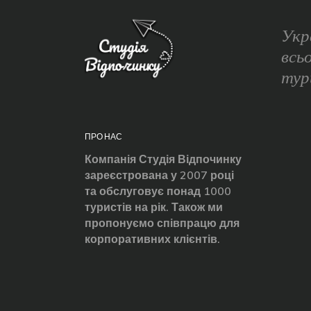
Укр
всь
тур
ПРО НАС
Компанія Студія Відпочинку
зареєстрована у 2007 році
та обслуговує понад 1000
туристів на рік. Також ми
пропонуємо співпрацю для
корпоративних клієнтів.