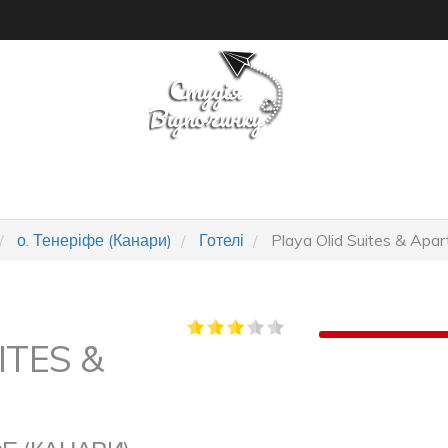
ПОШУК ТУРУ
ГОТЕЛІ
о. Тенеріфе (Канари)
Готелі
Playa Olid Suites & Apa
ITES &