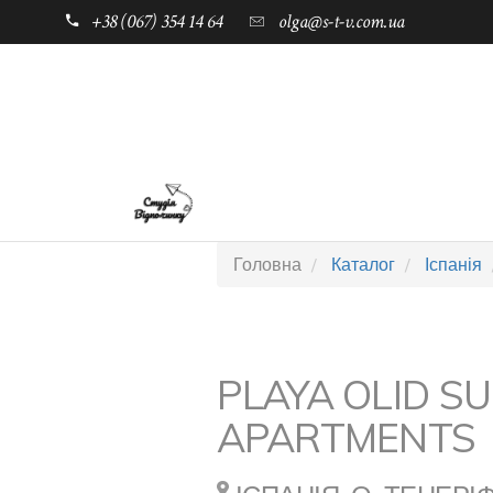
+38 (067) 354 14 64
olga@s-t-v.com.ua
ГОЛОВНА
ТАБОРИ ДЛЯ ДІТЕЙ
Головна
Каталог
Іспанія
PLAYA OLID SU
APARTMENTS