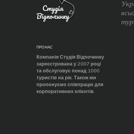
Укр
всь
тур
ПРО НАС
Компанія Студія Відпочинку
зареєстрована у 2007 році
та обслуговує понад 1000
туристів на рік. Також ми
пропонуємо співпрацю для
корпоративних клієнтів.