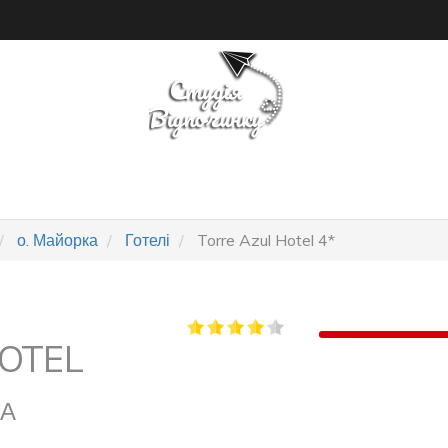
ПОШУК ТУРУ
ГОТЕЛІ
о. Майорка
Готелі
Torre Azul Hotel 4*
OTEL
КА