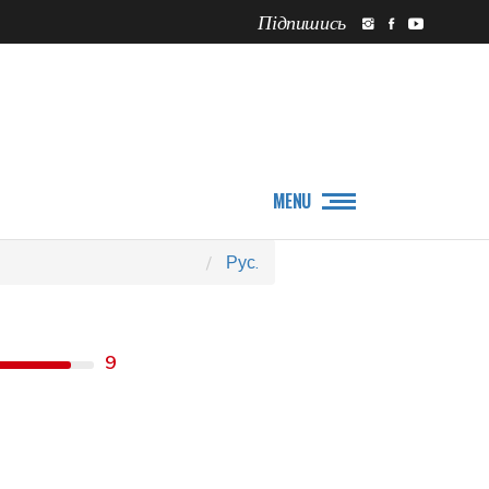
Підпишись
ПРО НАС
НОВИНИ
MENU
Рус.
9