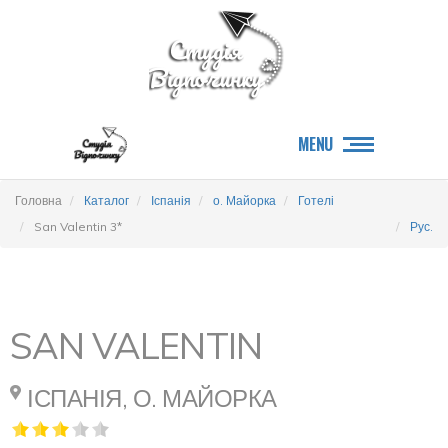
MENU
Головна
Каталог
Іспанія
о. Майорка
Готелі
San Valentin 3*
Рус.
SAN VALENTIN
ІСПАНІЯ, О. МАЙОРКА