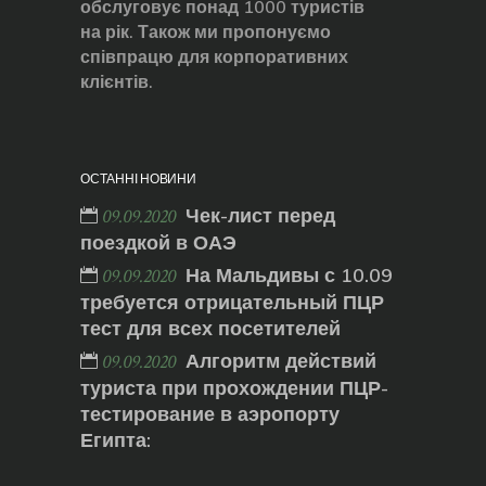
обслуговує понад 1000 туристів
на рік. Також ми пропонуємо
співпрацю для корпоративних
клієнтів.
ОСТАННІ НОВИНИ
Чек-лист перед
09.09.2020
поездкой в ОАЭ
На Мальдивы с 10.09
09.09.2020
требуется отрицательный ПЦР
тест для всех посетителей
Алгоритм действий
09.09.2020
туриста при прохождении ПЦР-
тестирование в аэропорту
Египта: