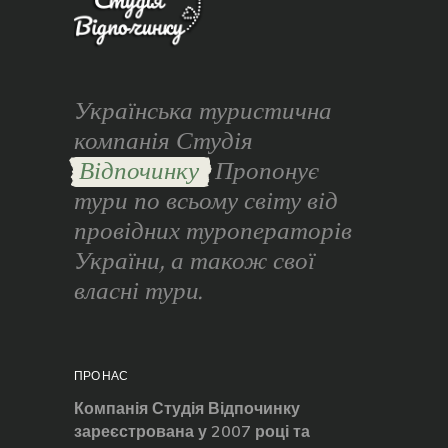
Українська туристична
компанія Студія
Відпочинку
Пропонує
тури по всьому світу від
провідних туроператорів
України, а також свої
власні тури.
ПРО НАС
Компанія Студія Відпочинку
зареєстрована у 2007 році та