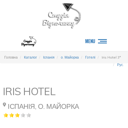
MENU
Головна
Каталог
Іспанія
о. Майорка
Готелі
Iris Hotel 3*
Рус.
IRIS HOTEL
ІСПАНІЯ, О. МАЙОРКА