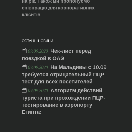
на рік. Також ми пропонуємо
співпрацю для корпоративних
клієнтів.
ОСТАННІ НОВИНИ
Чек-лист перед
09.09.2020
поездкой в ОАЭ
На Мальдивы с 10.09
09.09.2020
требуется отрицательный ПЦР
тест для всех посетителей
Алгоритм действий
09.09.2020
туриста при прохождении ПЦР-
тестирование в аэропорту
Египта: