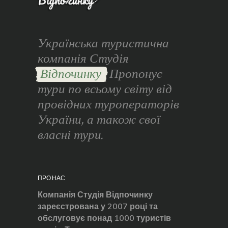
Українська туристична
компанія Студія
Відпочинку
Пропонує
тури по всьому світу від
провідних туроператорів
України, а також свої
власні тури.
ПРО НАС
Компанія Студія Відпочинку
зареєстрована у 2007 році та
обслуговує понад 1000 туристів