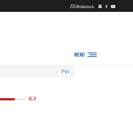
Підпишись
ПРО НАС
НОВИНИ
MENU
Рус.
8,3