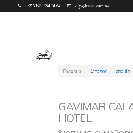
+38 (067) 354 14 64
olga@s-t-v.com.ua
ГОЛОВНА
ТАБОРИ ДЛЯ ДІТЕЙ
Головна
Каталог
Іспанія
GAVIMAR CAL
HOTEL