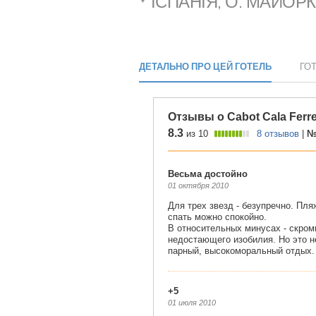
ІСПАНІЯ, О. МАЙОР
ДЕТАЛЬНО ПРО ЦЕЙ ГОТЕЛЬ
ГО