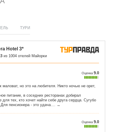
КА
ТЕЛЬ
ТУРИ