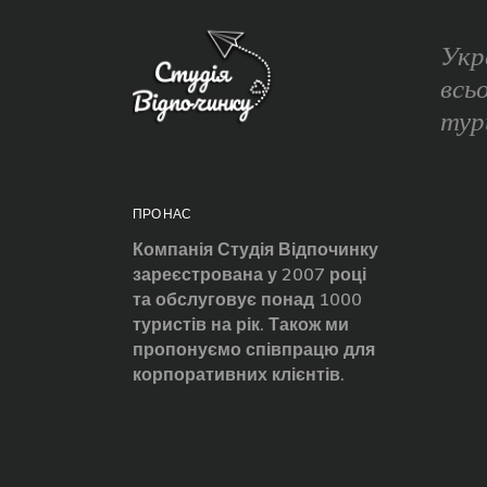
Укр
всь
тур
ПРО НАС
Компанія Студія Відпочинку
зареєстрована у 2007 році
та обслуговує понад 1000
туристів на рік. Також ми
пропонуємо співпрацю для
корпоративних клієнтів.