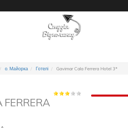
ПОШУК ТУРУ
ГОТЕЛІ
о. Майорка
Готелі
Gavimar Cala Ferrera Hotel 3*
A FERRERA