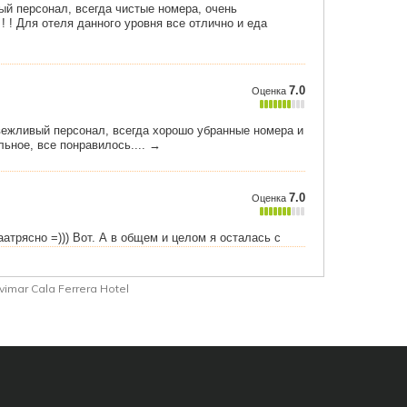
vimar Cala Ferrera Hotel