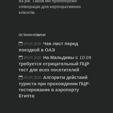
на рік. Також ми пропонуємо
співпрацю для корпоративних
клієнтів.
ОСТАННІ НОВИНИ
Чек-лист перед
09.09.2020
поездкой в ОАЭ
На Мальдивы с 10.09
09.09.2020
требуется отрицательный ПЦР
тест для всех посетителей
Алгоритм действий
09.09.2020
туриста при прохождении ПЦР-
тестирование в аэропорту
Египта: