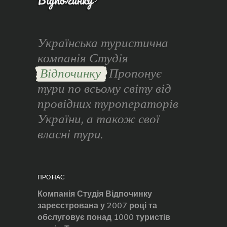
Українська туристична
компанія Студія
Відпочинку
Пропонує
тури по всьому світу від
провідних туроператорів
України, а також свої
власні тури.
ПРО НАС
Компанія Студія Відпочинку
зареєстрована у 2007 році та
обслуговує понад 1000 туристів