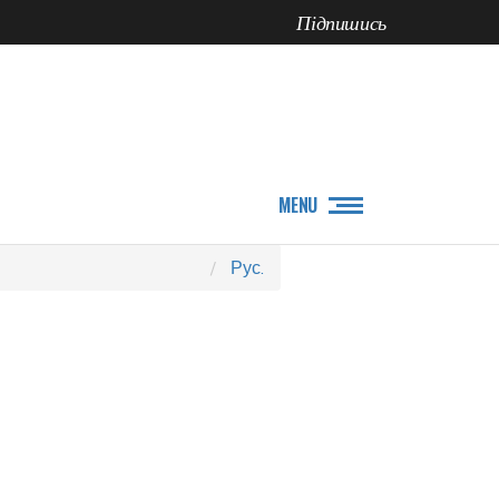
Підпишись
ПРО НАС
НОВИНИ
MENU
Рус.