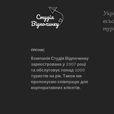
Укр
всь
тур
ПРО НАС
Компанія Студія Відпочинку
зареєстрована у 2007 році
та обслуговує понад 1000
туристів на рік. Також ми
пропонуємо співпрацю для
корпоративних клієнтів.