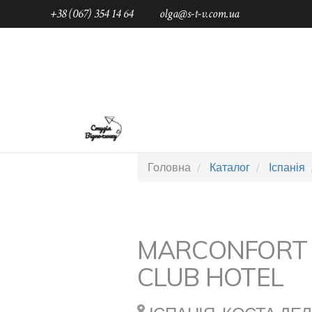
+38 (067) 354 14 64
olga@s-t-v.com.ua
ГОЛОВНА
ТАБОРИ ДЛЯ ДІТЕЙ
П
Головна
Каталог
Іспанія
MARCONFORT
CLUB HOTEL