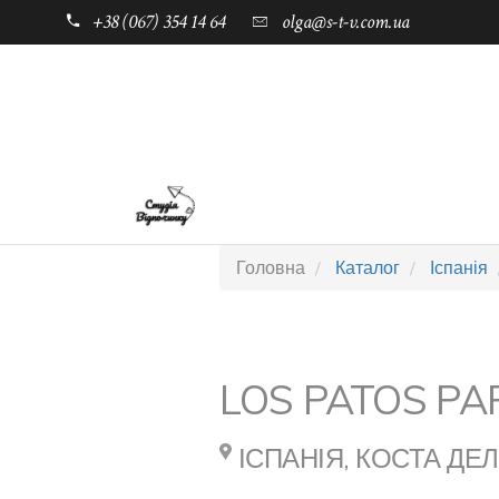
+38 (067) 354 14 64
olga@s-t-v.com.ua
ГОЛОВНА
ТАБОРИ ДЛЯ ДІТЕЙ
Головна
Каталог
Іспанія
LOS PATOS PA
ІСПАНІЯ, КОСТА ДЕЛ