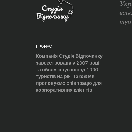
Укр
всь
тур
ПРО НАС
Компанія Студія Відпочинку
зареєстрована у 2007 році
та обслуговує понад 1000
туристів на рік. Також ми
пропонуємо співпрацю для
корпоративних клієнтів.