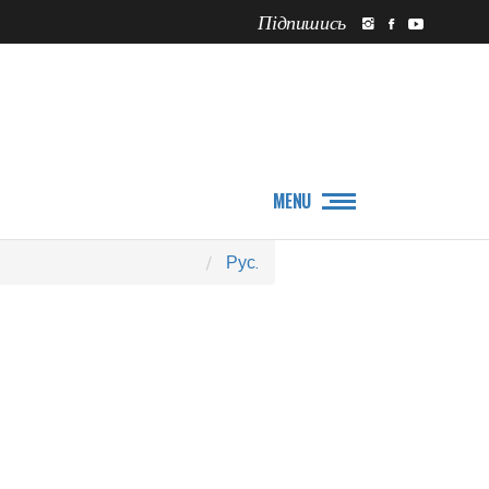
Підпишись
ПРО НАС
НОВИНИ
MENU
Рус.