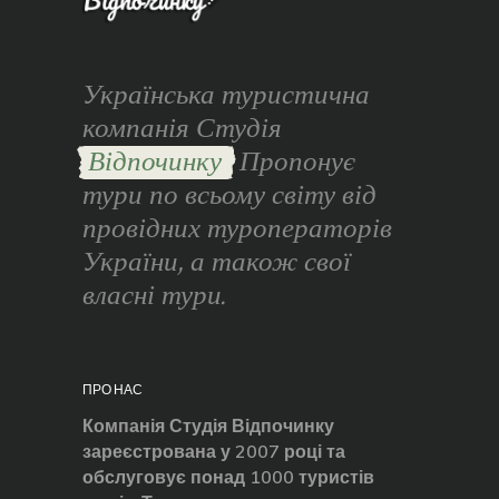
Українська туристична
компанія Студія
Відпочинку
Пропонує
тури по всьому світу від
провідних туроператорів
України, а також свої
власні тури.
ПРО НАС
Компанія Студія Відпочинку
зареєстрована у 2007 році та
обслуговує понад 1000 туристів