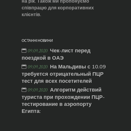
на рік. Також ми пропонуємо
співпрацю для корпоративних
клієнтів.
ОСТАННІ НОВИНИ
Чек-лист перед
09.09.2020
поездкой в ОАЭ
На Мальдивы с 10.09
09.09.2020
требуется отрицательный ПЦР
тест для всех посетителей
Алгоритм действий
09.09.2020
туриста при прохождении ПЦР-
тестирование в аэропорту
Египта: