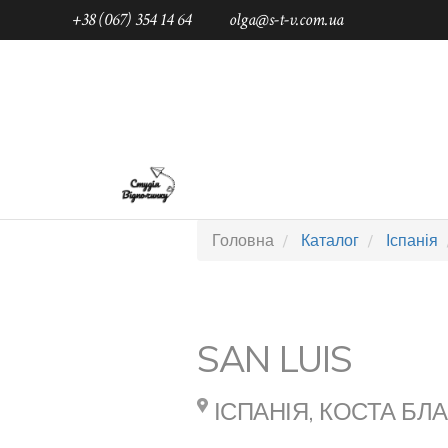
+38 (067) 354 14 64
olga@s-t-v.com.ua
ГОЛОВНА
ТАБОРИ ДЛЯ ДІТЕЙ
П
Головна
Каталог
Іспанія
SAN LUIS
ІСПАНІЯ, КОСТА БЛ