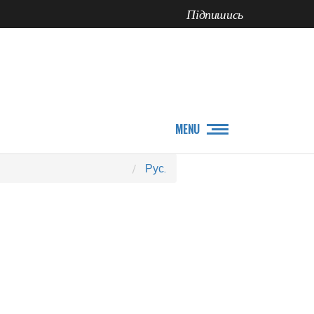
Підпишись
ПРО НАС
НОВИНИ
MENU
Рус.