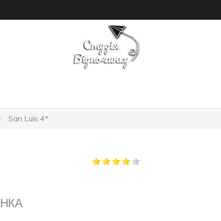
ОШУК ТУРУ
ГОТЕЛІ
San Luis 4*
АНКА