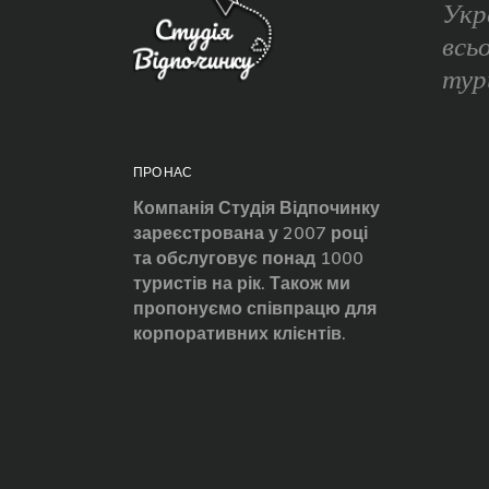
Укр
всь
тур
ПРО НАС
Компанія Студія Відпочинку
зареєстрована у 2007 році
та обслуговує понад 1000
туристів на рік. Також ми
пропонуємо співпрацю для
корпоративних клієнтів.