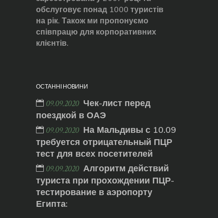
обслуговує понад 1000 туристів
на рік. Також ми пропонуємо
співпрацю для корпоративних
клієнтів.
ОСТАННІ НОВИНИ
Чек-лист перед
09.09.2020
поездкой в ОАЭ
На Мальдивы с 10.09
09.09.2020
требуется отрицательный ПЦР
тест для всех посетителей
Алгоритм действий
09.09.2020
туриста при прохождении ПЦР-
тестирование в аэропорту
Египта: