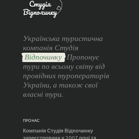
Українська туристична
компанія Студія
Відпочинку
Пропонує
тури по всьому світу від
провідних туроператорів
України, а також свої
власні тури.
ПРО НАС
Компанія Студія Відпочинку
зареєстрована у 2007 році та