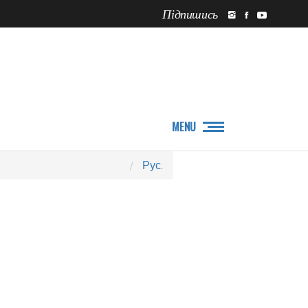
Підпишись
ПРО НАС
НОВИНИ
MENU
Рус.