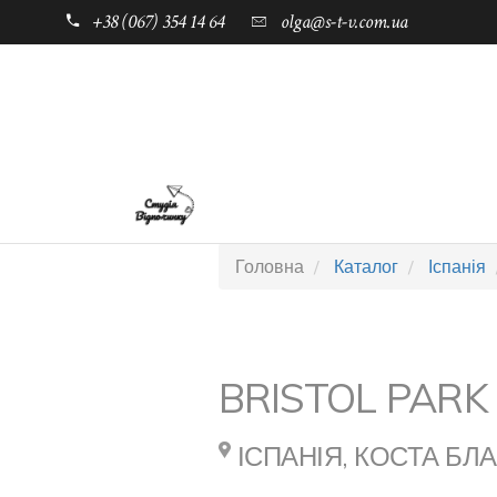
+38 (067) 354 14 64
olga@s-t-v.com.ua
ГОЛОВНА
ТАБОРИ ДЛЯ ДІТЕЙ
Головна
Каталог
Іспанія
BRISTOL PARK
ІСПАНІЯ, КОСТА БЛ