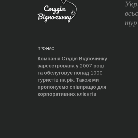
Укр
всь
тур
ПРО НАС
Компанія Студія Відпочинку
зареєстрована у 2007 році
та обслуговує понад 1000
туристів на рік. Також ми
пропонуємо співпрацю для
корпоративних клієнтів.