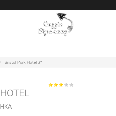
ПОШУК ТУРУ
ГОТЕЛІ
Bristol Park Hotel 3*
 HOTEL
АНКА