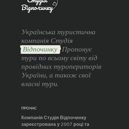
Українська туристична
компанія Студія
Відпочинку
Пропонує
тури по всьому світу від
провідних туроператорів
України, а також свої
власні тури.
ПРО НАС
Компанія Студія Відпочинку
зареєстрована у 2007 році та