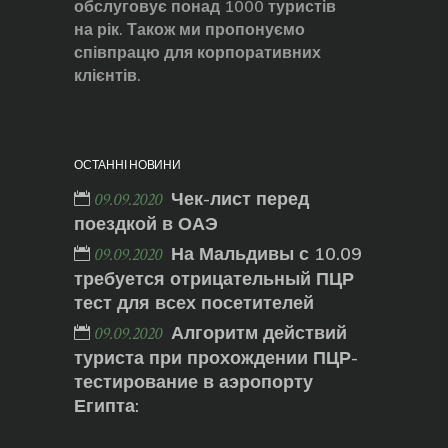
обслуговує понад 1000 туристів
на рік. Також ми пропонуємо
співпрацю для корпоративних
клієнтів.
ОСТАННІ НОВИНИ
Чек-лист перед
09.09.2020
поездкой в ОАЭ
На Мальдивы с 10.09
09.09.2020
требуется отрицательный ПЦР
тест для всех посетителей
Алгоритм действий
09.09.2020
туриста при прохождении ПЦР-
тестирование в аэропорту
Египта: