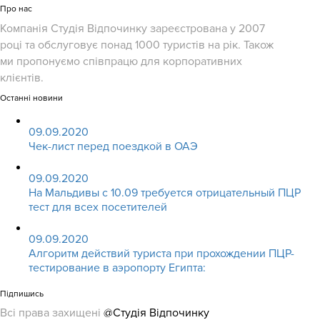
Про нас
Компанія Студія Відпочинку зареєстрована у 2007
році та обслуговує понад 1000 туристів на рік. Також
ми пропонуємо співпрацю для корпоративних
клієнтів.
Останні новини
09.09.2020
Чек-лист перед поездкой в ОАЭ
09.09.2020
На Мальдивы с 10.09 требуется отрицательный ПЦР
тест для всех посетителей
09.09.2020
Алгоритм действий туриста при прохождении ПЦР-
тестирование в аэропорту Египта:
Підпишись
Всі права захищені
@Студія Відпочинку