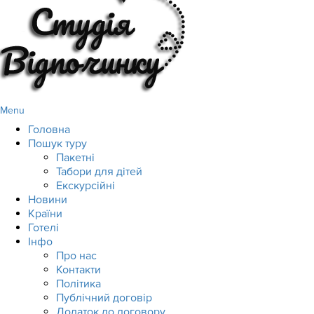
Menu
Головна
Пошук туру
Пакетні
Табори для дітей
Екскурсійні
Новини
Країни
Готелі
Інфо
Про нас
Контакти
Політика
Публічний договір
Додаток до договору