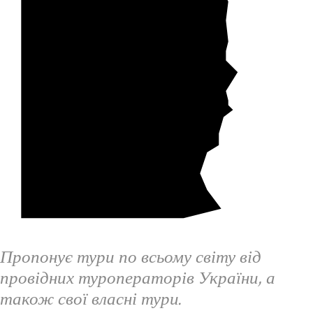
Пропонує тури по всьому світу від
провідних туроператорів України, а
також свої власні тури.