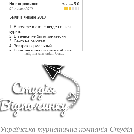
Tulip Inn Amsterdam Centre
Українська туристична компанія Студія