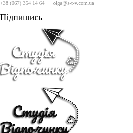
+38 (067) 354 14 64
olga@s-t-v.com.ua
Підпишись