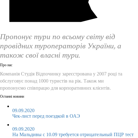
Пропонує тури по всьому світу від
провідних туроператорів України, а
також свої власні тури.
Про нас
Компанія Студія Відпочинку зареєстрована у 2007 році та
обслуговує понад 1000 туристів на рік. Також ми
пропонуємо співпрацю для корпоративних клієнтів.
Останні новини
09.09.2020
Чек-лист перед поездкой в ОАЭ
09.09.2020
На Мальдивы с 10.09 требуется отрицательный ПЦР тест