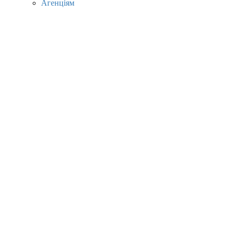
Агенціям