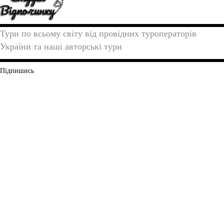
Тури по всьому світу від провідних туроператорів
України та наші авторські тури
Підпишись