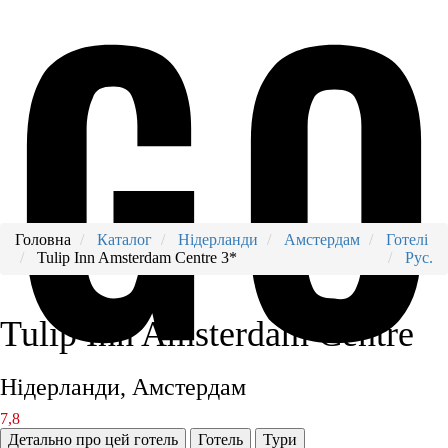
Головна
Каталог
Нідерланди
Амстердам
Готелі
Tulip Inn Amsterdam Centre 3*
Рус.
Tulip Inn Amsterdam Centre
Нідерланди, Амстердам
7,8
Детально про цей готель
Готель
Тури