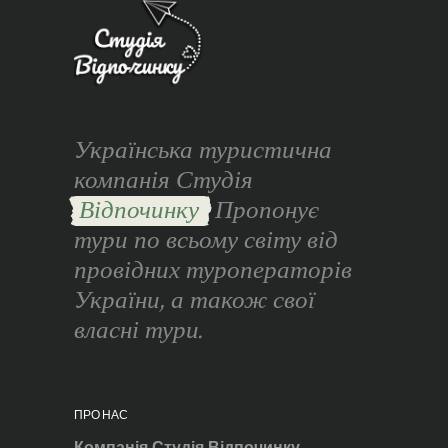
Українська туристична
компанія Студія
Відпочинку
Пропонує
тури по всьому світу від
провідних туроператорів
України, а також свої
власні тури.
ПРО НАС
Компанія Студія Відпочинку