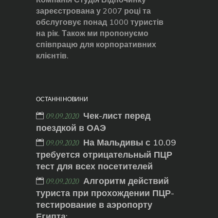
зареєстрована у 2007 році та
обслуговує понад 1000 туристів
на рік. Також ми пропонуємо
співпрацю для корпоративних
клієнтів.
ОСТАННІ НОВИНИ
Чек-лист перед
09.09.2020
поездкой в ОАЭ
На Мальдивы с 10.09
09.09.2020
требуется отрицательный ПЦР
тест для всех посетителей
Алгоритм действий
09.09.2020
туриста при прохождении ПЦР-
тестирование в аэропорту
Египта: