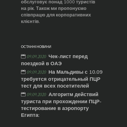
обслуговує понад 1000 туристів
на рік. Також ми пропонуємо
співпрацю для корпоративних
клієнтів.
ОСТАННІ НОВИНИ
Чек-лист перед
09.09.2020
поездкой в ОАЭ
На Мальдивы с 10.09
09.09.2020
требуется отрицательный ПЦР
тест для всех посетителей
Алгоритм действий
09.09.2020
туриста при прохождении ПЦР-
тестирование в аэропорту
Египта: