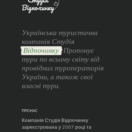
Українська туристична
компанія Студія
Відпочинку
Пропонує
тури по всьому світу від
провідних туроператорів
України, а також свої
власні тури.
ПРО НАС
Компанія Студія Відпочинку
зареєстрована у 2007 році та