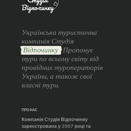
Українська туристична
компанія Студія
Відпочинку
Пропонує
тури по всьому світу від
провідних туроператорів
України, а також свої
власні тури.
ПРО НАС
Компанія Студія Відпочинку
зареєстрована у 2007 році та