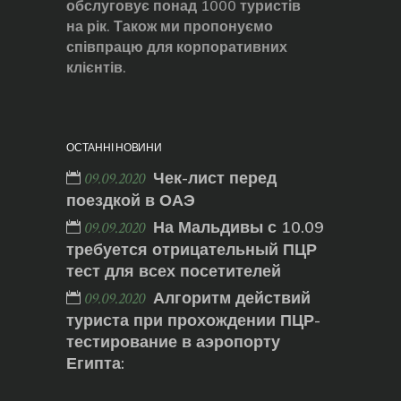
обслуговує понад 1000 туристів
на рік. Також ми пропонуємо
співпрацю для корпоративних
клієнтів.
ОСТАННІ НОВИНИ
Чек-лист перед
09.09.2020
поездкой в ОАЭ
На Мальдивы с 10.09
09.09.2020
требуется отрицательный ПЦР
тест для всех посетителей
Алгоритм действий
09.09.2020
туриста при прохождении ПЦР-
тестирование в аэропорту
Египта: