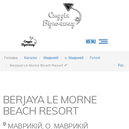
MENU
Головна
Каталог
Маврикій
о. Маврикій
Готелі
Berjaya Le Morne Beach Resort 4*
Рус.
BERJAYA LE MORNE
BEACH RESORT
МАВРИКІЙ, О. МАВРИКІЙ