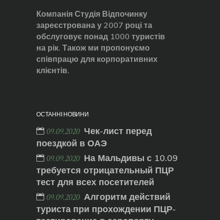
Компанія Студія Відпочинку
зареєстрована у 2007 році та
обслуговує понад 1000 туристів
на рік. Також ми пропонуємо
співпрацю для корпоративних
клієнтів.
ОСТАННІ НОВИНИ
Чек-лист перед
09.09.2020
поездкой в ОАЭ
На Мальдивы с 10.09
09.09.2020
требуется отрицательный ПЦР
тест для всех посетителей
Алгоритм действий
09.09.2020
туриста при прохождении ПЦР-