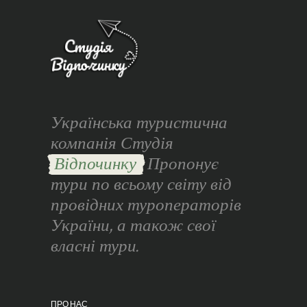
Українська туристична
компанія Студія
Відпочинку
Пропонує
тури по всьому світу від
провідних туроператорів
України, а також свої
власні тури.
ПРО НАС