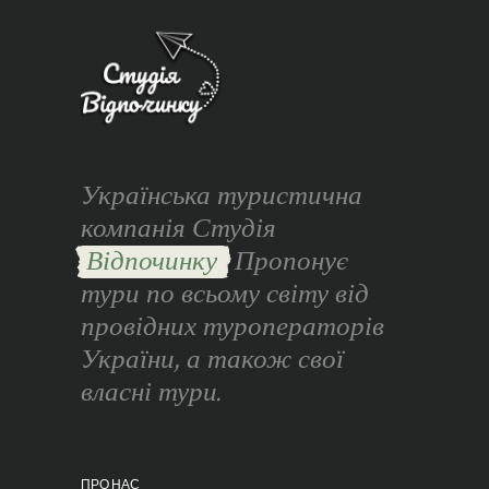
Українська туристична
компанія Студія
Відпочинку
Пропонує
тури по всьому світу від
провідних туроператорів
України, а також свої
власні тури.
ПРО НАС