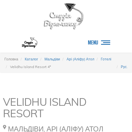
MENU
Головна
Каталог
Мальдіви
Арі (Аліфу) Атол
Готелі
Velidhu Island Resort 4*
Рус.
VELIDHU ISLAND
RESORT
МАЛЬДІВИ, АРІ (АЛІФУ) АТОЛ