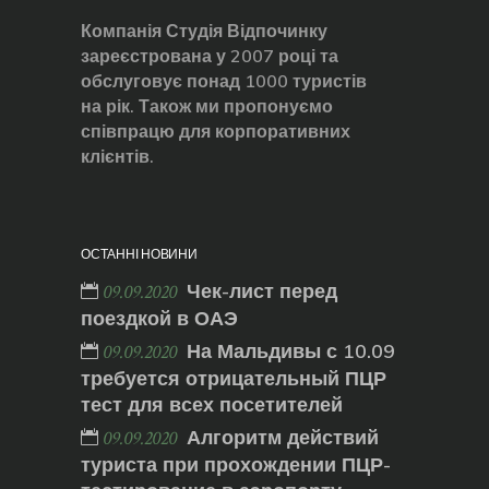
Компанія Студія Відпочинку
зареєстрована у 2007 році та
обслуговує понад 1000 туристів
на рік. Також ми пропонуємо
співпрацю для корпоративних
клієнтів.
ОСТАННІ НОВИНИ
Чек-лист перед
09.09.2020
поездкой в ОАЭ
На Мальдивы с 10.09
09.09.2020
требуется отрицательный ПЦР
тест для всех посетителей
Алгоритм действий
09.09.2020
туриста при прохождении ПЦР-