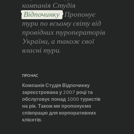
компанія Студія
Відпочинку
Пропонує
тури по всьому світу від
провідних туроператорів
України, а також свої
власні тури.
ПРО НАС
Компанія Студія Відпочинку
зареєстрована у 2007 році та
обслуговує понад 1000 туристів
на рік. Також ми пропонуємо
співпрацю для корпоративних
клієнтів.