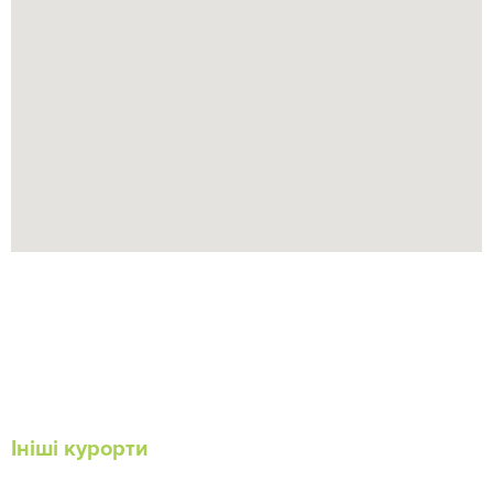
Ініші курорти