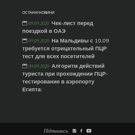
ОСТАННІ НОВИНИ
Чек-лист перед
09.09.2020
поездкой в ОАЭ
На Мальдивы с 10.09
09.09.2020
требуется отрицательный ПЦР
тест для всех посетителей
Алгоритм действий
09.09.2020
туриста при прохождении ПЦР-
тестирование в аэропорту
Египта:
Підпишись