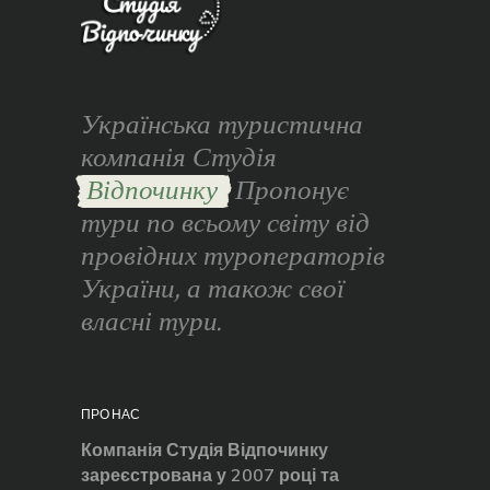
Українська туристична
компанія Студія
Відпочинку
Пропонує
тури по всьому світу від
провідних туроператорів
України, а також свої
власні тури.
ПРО НАС
Компанія Студія Відпочинку
зареєстрована у 2007 році та