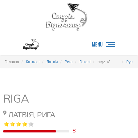
MENU
Головна
Каталог
Латвія
Рига
Готелі
Riga 4*
Рус.
RIGA
ЛАТВІЯ, РИГА
8