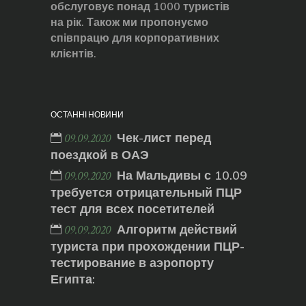
обслуговує понад 1000 туристів
на рік. Також ми пропонуємо
співпрацю для корпоративних
клієнтів.
ОСТАННІ НОВИНИ
Чек-лист перед
09.09.2020
поездкой в ОАЭ
На Мальдивы с 10.09
09.09.2020
требуется отрицательный ПЦР
тест для всех посетителей
Алгоритм действий
09.09.2020
туриста при прохождении ПЦР-
тестирование в аэропорту
Египта: