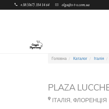
+38 (067) 354 14 64
olga@s-t-v.com.ua
ГОЛОВНА
ТАБОРИ ДЛЯ ДІТЕЙ
Головна
Каталог
Італія
PLAZA LUCCHE
ІТАЛІЯ, ФЛОРЕНЦІЯ