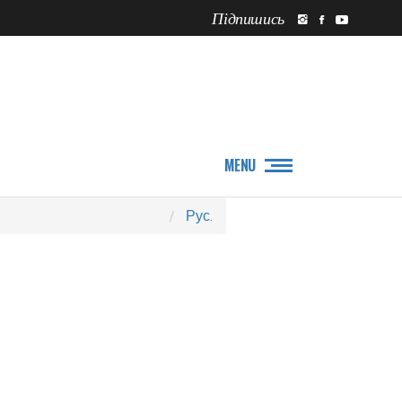
Підпишись
ПРО НАС
НОВИНИ
MENU
Рус.