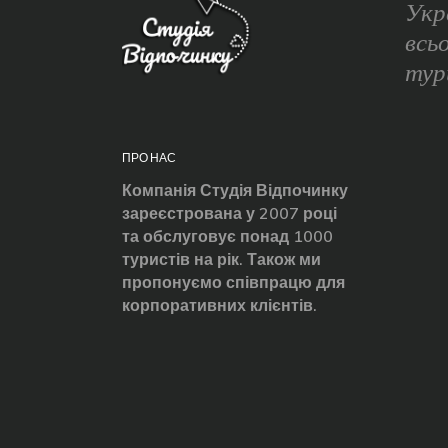
Укр
всь
тур
ПРО НАС
Компанія Студія Відпочинку
зареєстрована у 2007 році
та обслуговує понад 1000
туристів на рік. Також ми
пропонуємо співпрацю для
корпоративних клієнтів.