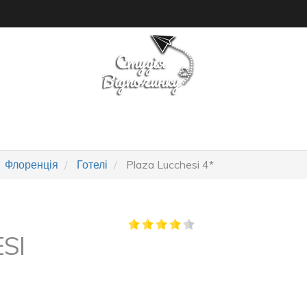
ПОШУК ТУРУ
ГОТЕЛІ
Флоренція
Готелі
Plaza Lucchesi 4*
SI