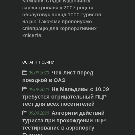
Компанія Студія Відпочинку
зареєстрована у 2007 році та
обслуговує понад 1000 туристів
на рік. Також ми пропонуємо
співпрацю для корпоративних
клієнтів.
ОСТАННІ НОВИНИ
Чек-лист перед
09.09.2020
поездкой в ОАЭ
На Мальдивы с 10.09
09.09.2020
требуется отрицательный ПЦР
тест для всех посетителей
Алгоритм действий
09.09.2020
туриста при прохождении ПЦР-
тестирование в аэропорту
Египта: