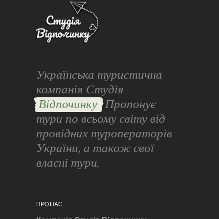
Українська туристична
компанія Студія
Відпочинку
Пропонує
тури по всьому світу від
провідних туроператорів
України, а також свої
власні тури.
ПРО НАС